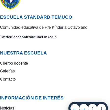
ESCUELA STANDARD TEMUCO
Comunidad educativa de Pre Kínder a Octavo año.
Twitter
Facebook
Youtube
LinkedIn
NUESTRA ESCUELA
Cuerpo docente
Galerías
Contacto
INFORMACIÓN DE INTERÉS
←
→
↑
↓
Noticias