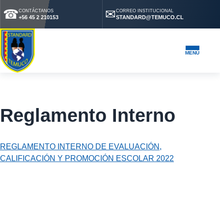
☎
✉
CONTÁCTANOS
CORREO INSTITUCIONAL
+56 45 2 210153
STANDARD@TEMUCO.CL
MENÚ
Reglamento Interno
REGLAMENTO INTERNO DE EVALUACIÓN,
CALIFICACIÓN Y PROMOCIÓN ESCOLAR 2022